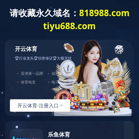
开云官方手机登录入口
开云官方手机登录入口-
关于我们
开云(中国)