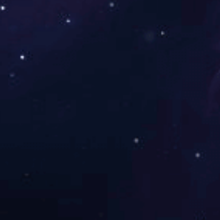
开云官方手机登录入口-开云(中国) 召
2025-03-17 9月17日，开云官方手机登录入
推进落实培训了总纪委副书记总纪委副书记在中国
视电话大会重视，要把深层次培训推进总纪委副书