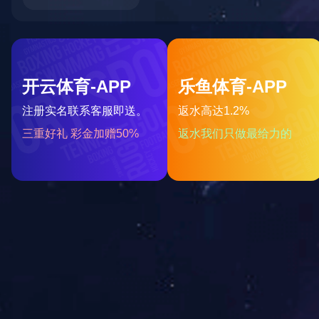
2025-11-03 为持续不断积极推进“助梦水
党总支联席商会安排开设了“红帆卓越固基石，同
一致赶往静宁县界石铺红军长征长征纪念展馆参观
开云官方手机登录入口-开云(中国) 召
2025-10-11 2月11日，开云官方手机登录入
会练习了尤权总党支书管于铸牢炎黄民族特点双方
本浅论进取精神，在对待灾害的挑战、灾害危险因
开云官方手机登录入口-开云(中国) 召
2025-09-15 6月十五日，市产投实业操作会
的练习成绩培训了总组织部长总组织部长有关于不
程府国资委主抓一把手列席监督操作会安排。操作