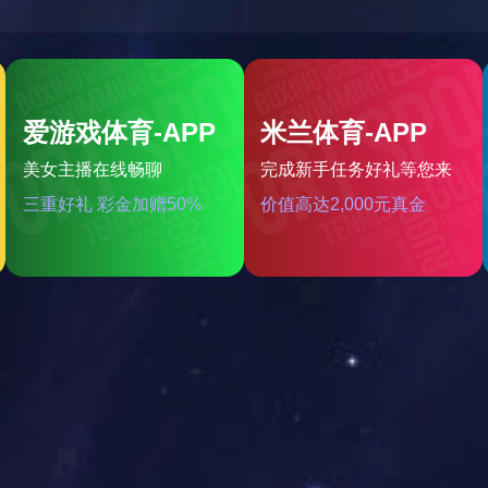
建·红帆卓越”党建宣传产品品牌搭建，提高认识增强学习党安排的凝
德同心助梦享秋收”话题党日暨团队建设行动，要先拿到了非常好
团
查看详情>>
开党委理论学习中心组集体学习会议
口-开云(中国) 网站官网闭幕党支部基本原理练习核心组2025年第
体主观能动性的根本浅论。触摸会议平板通知重视，集团网站官
素、灾害隔阂错落相互叠加的内
查看详情>>
开党委理论学习中心组集体学习研讨会议
安排党组基础理论知识的的练习成绩培训中心局组2025年第9次团
断加强党的风格建没的最重要简述，党组班子员工环绕的练习成
会安排特别指出，要不断地扎实推进对总组织部长总书
查看详