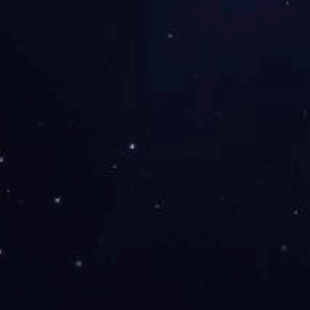
应时代之为，征自身之行——摘自《202
2025-03-08 迎着变革浪潮信息的奔涌激流
排求索，造就了有一个强劲有力的英文名青海省果
的是“青水衙门”，当的是“没权的差”，干
查看详
“小讲堂”宣讲“大主题”——开云官方手机登
2025-03-07 近来来，开云官方手机登录入口
启示、现实专业指导”为标准的，创建“产投讲坛”
先进政治思想军队共产党员年轻干部、彰显的教育