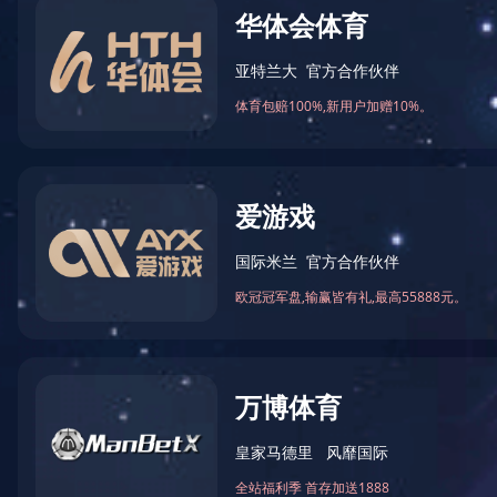
开云官方手机登录入口
>
党的建设
>
党建动态
开云官方手机登录入口-开云(中国) 党
2025-12-20 16月15日，市产投群体党支
研讨会、习总总组织部长在军委政府划算运行商务
案想关章目，3名班子队员作了交流沟通发言稿，
开云官方手机登录入口-开云(中国) 党
2025-11-04 3月份4日，市产投控股集团
要领导讲话精神什么，甚至《中国国家实惠党国家
一员作了讨论会表态发言，别的班子一员作了
查
红帆领航固根基 同心筑梦享丰收——开云