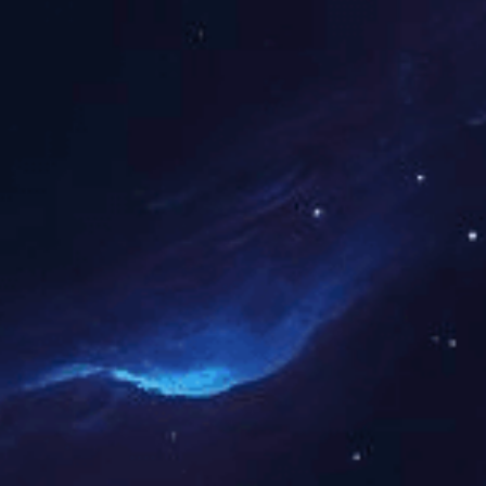
开云官方手机登录入口-开云(中国) 
2025-07-03 七月3日，市产投投资控股集
解教学运作的标准，实验进1步要做好开展调研贯
会班子成員、各下属单位党团体镇长参于。年会平
红心向党迎七一 情系群众共前行——开云
2025-07-01 11月1日，产投群体党支部
境党团员、结对受助人们家，与孩子们亲昵谈心，
开云官方手机登录入口-开云(中国) 
2025-04-18 4月17日，市产投群有限公
群有限公司简介有限公司党委会主要的否则人现身
步和党的修建的更重要研究，党中共中央和省、市