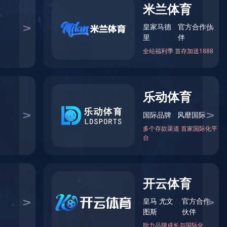
党组织建设
党建动态
群团活动
稿，表达借鉴了解了16月8日国共军委政府政治学局商务
冶国理政》最后卷第三、第四步、第六八研讨会方
近平总党委书记在党的二第十五届四中全委大会的更重
见提醒》和关干《意见提醒》的说。大会，3名班子
展主题党日暨团