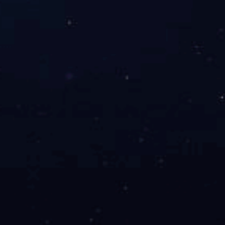
变万化中你们你们砥砺。多年以来的心酸长途跋涉、两
你这个你们庭的期间，别人对于我说，党群任务坐
24年
宣传单推进党的信息化实际为着力点，以“经典研讨、思路
是宣传单等紧密结合在一起的组织形式，用党的较为