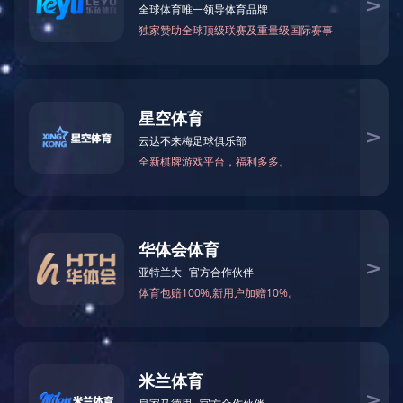
开云官方手机登录入口
>
党的建设
开云官方手机登录入口-开云(中国) 开展春节节
2024-02-01 2028年新年即将到来，为进一步深入推
墙”，营造环境风清气正的节庆的氛围。一月份31日，市产投
修公司管理者班子全体成员、各不
查看详情>>
开云官方手机登录入口-开云(中国) 党委召开2
2024-01-19 10月18日，市产投企业支部会会隆重召
长、监事会成员长贾禄平出席扩大会议电视电话扩大会议并表
上班上班情形确定了述职，贾禄平挨个作了研究，政府机关
开云官方手机登录入口-开云(中国) 召开党委理