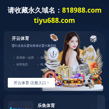
开云官方手机登录入口
开云官方手机登录入口-
关于我们
开云(中国)