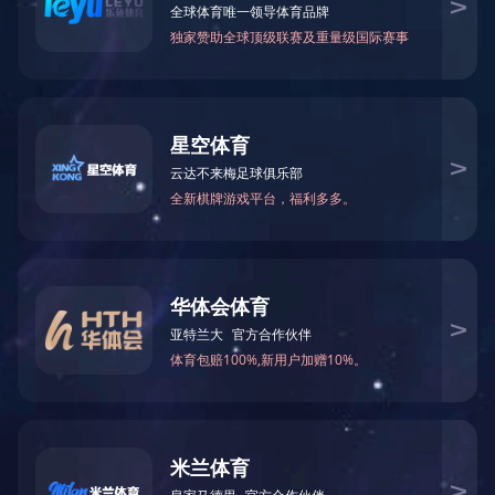
开云官方手机登录入口
>
关于我们
>
公司公民
Copyright © 2015-2022 Powered by frankiesuestampin.com All Ri
主办单位：开云官方手机登录入口-开云(中国) 服务热线：0933-
运维:甘肃万方